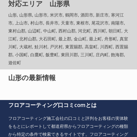
対応エリア 山形県
山形, 山形県, 山形市, 米沢市, 鶴岡市, 酒田市, 新庄市, 寒河江
市, 上山市, 村山市, 長井市, 天童市, 東根市, 尾花沢市, 南陽市,
東村山郡, 山辺町, 中山町, 西村山郡, 河北町, 西川町, 朝日町, 大
江町, 北村山郡, 大石田町, 最上郡, 金山町, 最上町, 舟形町, 真室
川町, 大蔵村, 鮭川村, 戸沢村, 東置賜郡, 高畠町, 川西町, 西置賜
郡, 小国町, 白鷹町, 飯豊町, 東田川郡, 三川町, 庄内町, 飽海郡,
遊佐町
山形の最新情報
フロアコーティング口コミcomとは
フロアコーティング施工会社の口コミと評判をお客様の実体験
をもとにレポートして都道府県からフロアコーティングの種類
から特定の条件で検索できるサイトです。フロアコーティング