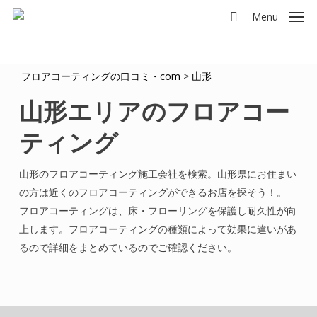
Skip
Menu
to
search
main
content
フロアコーティングの口コミ・com
>
山形
山形エリアのフロアコー
ティング
山形のフロアコーティング施工会社を検索。山形県にお住まい
の方は近くのフロアコーティングができるお店を探そう！。
フロアコーティングは、床・フローリングを保護し耐久性が向
上します。フロアコーティングの種類によって効果に違いがあ
るので詳細をまとめているのでご確認ください。