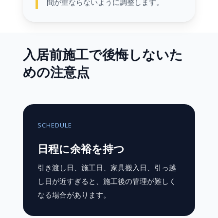
間が重ならないように調整します。
入居前施工で後悔しないた
めの注意点
SCHEDULE
日程に余裕を持つ
引き渡し日、施工日、家具搬入日、引っ越
し日が近すぎると、施工後の管理が難しく
なる場合があります。