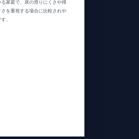
いる家庭で、床の滑りにくさや掃
すさを重視する場合に比較されや
です。