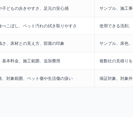
や子どもの歩きやすさ、足元の安心感
サンプル、施工事
食べこぼし、ペット汚れの拭き取りやすさ
使用できる洗剤、
強さ、床材との見え方、部屋の印象
サンプル、床色、
、基本料金、施工範囲、追加費用
複数社の見積りを
数、対象範囲、ペット傷や生活傷の扱い
保証対象、対象外