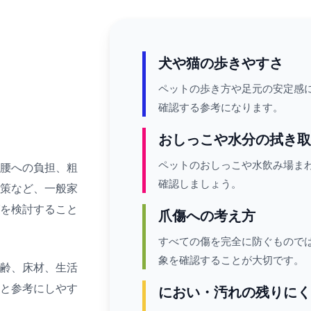
犬や猫の歩きやすさ
ペットの歩き方や足元の安定感
確認する参考になります。
おしっこや水分の拭き取
ペットのおしっこや水飲み場ま
足腰への負担、粗
確認しましょう。
対策など、一般家
グを検討すること
爪傷への考え方
すべての傷を完全に防ぐもので
象を確認することが大切です。
年齢、床材、生活
ると参考にしやす
におい・汚れの残りにく