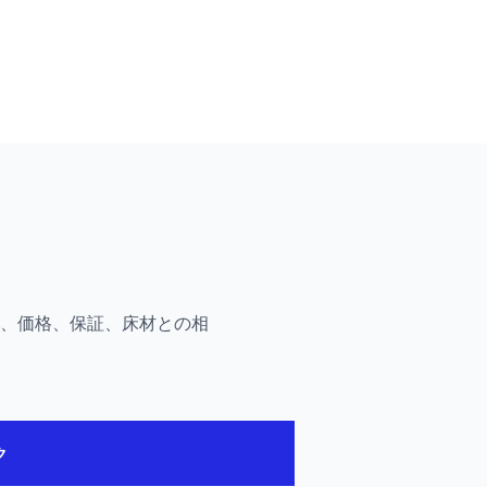
感、価格、保証、床材との相
ク