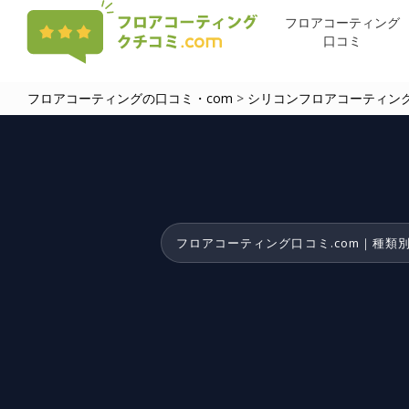
Skip
フロアコーティング
to
口コミ
main
content
フロアコーティングの口コミ・com
>
シリコンフロアコーティン
フロアコーティング口コミ.com｜種類