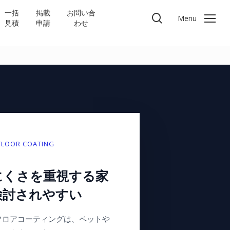
一括
掲載
お問い合
search
Menu
見積
申請
わせ
 FLOOR COATING
にくさを重視する家
検討されやすい
フロアコーティングは、ペットや