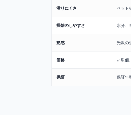
滑りにくさ
ペット
掃除のしやすさ
水分、
艶感
光沢の
価格
㎡単価
保証
保証年