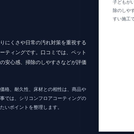
子どもが
除のしや
すい施工
滑りにくさや日常の汚れ対策を重視する
コーティングです。口コミでは、ペット
での安心感、掃除のしやすさなどが評価
、価格、耐久性、床材との相性は、商品や
記事では、シリコンフロアコーティングの
したいポイントを整理します。