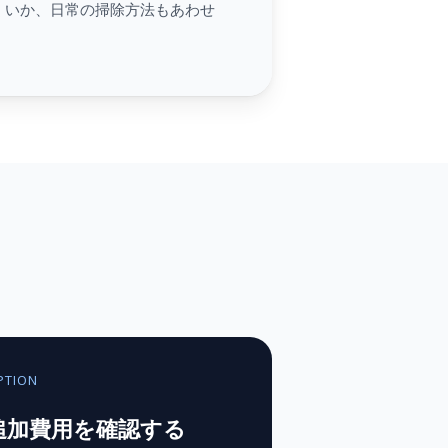
くいか、日常の掃除方法もあわせ
PTION
追加費用を確認する