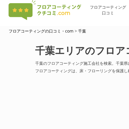
Skip
フロアコーティング
to
口コミ
main
content
フロアコーティングの口コミ・com
>
千葉
千葉エリアのフロア
千葉のフロアコーティング施工会社を検索。千葉県
フロアコーティングは、床・フローリングを保護し