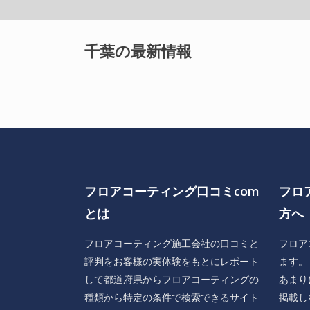
千葉の最新情報
フロアコーティング口コミcom
フロ
とは
方へ
フロアコーティング施工会社の口コミと
フロア
評判をお客様の実体験をもとにレポート
ます。
して都道府県からフロアコーティングの
あまり
種類から特定の条件で検索できるサイト
掲載し