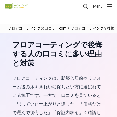
Skip
Menu
to
search
main
content
フロアコーティングの口コミ・com
>
フロアコーティングで後悔
フロアコーティングで後悔
する人の口コミに多い理由
と対策
フロアコーティングは、新築入居前やリフォ
ーム後の床をきれいに保ちたい方に選ばれて
いる施工です。一方で、口コミを見ていると
「思っていた仕上がりと違った」「価格だけ
で選んで後悔した」「保証内容をよく確認し