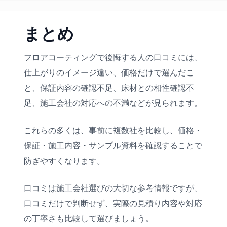
ため、可能であればサンプルを確認した方
が安心です。特に光沢を抑えたい方や、ペ
まとめ
ットの滑りにくさを重視する方は確認して
おきましょう。
フロアコーティングで後悔する人の口コミには、
仕上がりのイメージ違い、価格だけで選んだこ
と、保証内容の確認不足、床材との相性確認不
足、施工会社の対応への不満などが見られます。
これらの多くは、事前に複数社を比較し、価格・
保証・施工内容・サンプル資料を確認することで
防ぎやすくなります。
口コミは施工会社選びの大切な参考情報ですが、
口コミだけで判断せず、実際の見積り内容や対応
の丁寧さも比較して選びましょう。