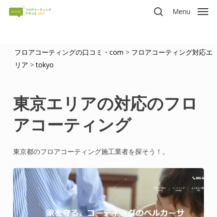
Skip
Menu
to
search
main
content
フロアコーティングの口コミ・com
>
フロアコーティング対応エ
リア
>
tokyo
東京エリアの対応のフロ
アコーティング
東京都のフロアコーティング施工業者を探そう！。