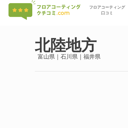
Skip
フロアコーティング
to
口コミ
main
content
北陸地方
富山県｜石川県｜福井県