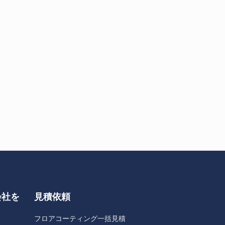
会社を
見積依頼
フロアコーティング一括見積