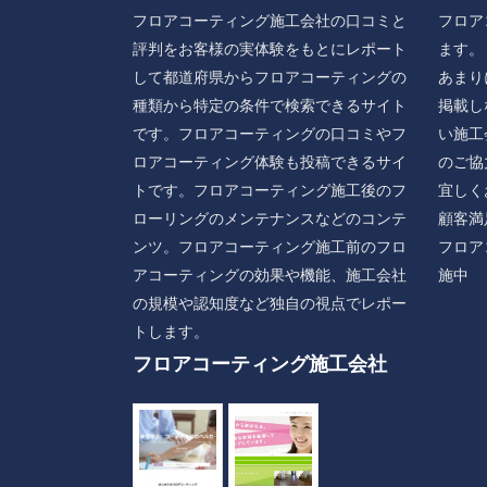
フロアコーティング施工会社の口コミと
フロア
評判をお客様の実体験をもとにレポート
ます。
して都道府県からフロアコーティングの
あまり
種類から特定の条件で検索できるサイト
掲載し
です。フロアコーティングの口コミやフ
い施工
ロアコーティング体験も投稿できるサイ
のご協
トです。フロアコーティング施工後のフ
宜しく
ローリングのメンテナンスなどのコンテ
顧客満
ンツ。フロアコーティング施工前のフロ
フロア
アコーティングの効果や機能、施工会社
施中
の規模や認知度など独自の視点でレポー
トします。
フロアコーティング施工会社