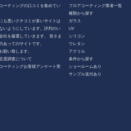
コーティングの口コミを集めてい
フロアコーティング業者一覧
種類から探す
にも悪いクチコミが多いサイトは
ガラス
ないようにしています。評判のい
UV
会社を厳選していきます。 皆さま
シリコン
力あってのサイトです。
ウレタン
お願い致します。
アクリル
足度調査について
条件から探す
コーティングお客様アンケート実
ショールームあり
サンプル送付あり